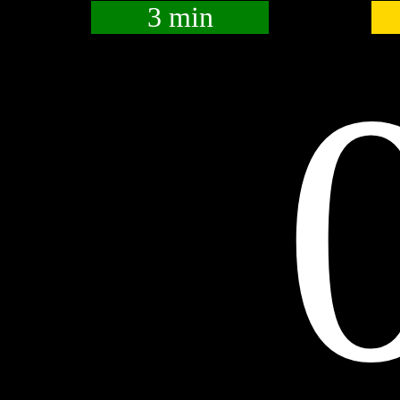
3 min